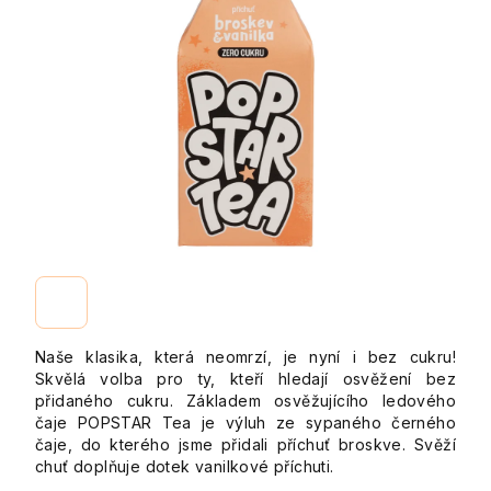
Naše klasika, která neomrzí, je nyní i bez cukru!
Skvělá volba pro ty, kteří hledají osvěžení bez
přidaného cukru. Základem osvěžujícího ledového
čaje POPSTAR Tea je výluh ze sypaného černého
čaje, do kterého jsme přidali příchuť broskve. Svěží
chuť doplňuje dotek vanilkové příchuti.