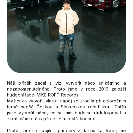
Náš příběh začal s vizí vytvořit něco unikátního a
nezapomenutelného. Proto jsme v roce 2016 založili
hudební label MIKE ROFT Records.
Myšlenka vytvořit vlastní nápoj se zrodila při celoročním
turné napříč Českou a Slovenskou republikou. Chtěli
jsme vytvořit něco, co si sami budeme rádi kupovat a
zkrátí nám to čas při cestě na další koncert.
Proto jsme se spojili s partnery z Rakouska, kde jsme