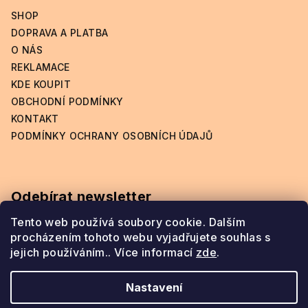
t
SHOP
í
DOPRAVA A PLATBA
O NÁS
REKLAMACE
KDE KOUPIT
OBCHODNÍ PODMÍNKY
KONTAKT
PODMÍNKY OCHRANY OSOBNÍCH ÚDAJŮ
Odebírat newsletter
Tento web používá soubory cookie. Dalším
procházením tohoto webu vyjadřujete souhlas s
jejich používáním.. Více informací
zde
.
Přihlásit se
Nastavení