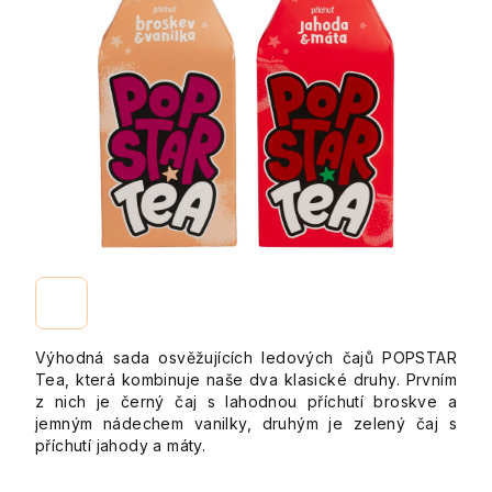
Výhodná sada osvěžujících ledových čajů POPSTAR
Tea, která kombinuje naše dva klasické druhy. Prvním
z nich je černý čaj s lahodnou příchutí broskve a
jemným nádechem vanilky, druhým je zelený čaj s
příchutí jahody a máty.