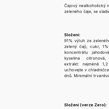
Čajový nealkoholický n
zeleného čaje, se sladi
Složení:
91% výluh ze zelenéh
zelený čaj), cukr, 1
koncentrátu jahodové
kyselina citronová
extrakt: nejméně 1,
uchovejte v chladničce
dnů. Minimální trvanliv
Složení (verze Zero):