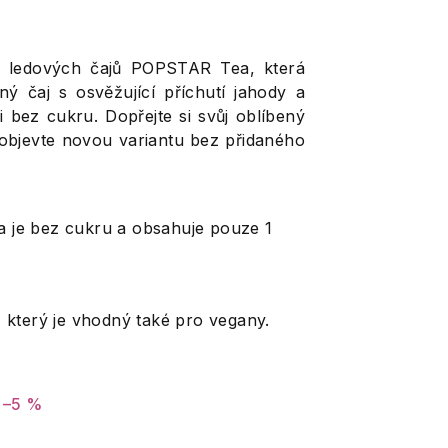
h ledových čajů POPSTAR Tea, která
ný čaj s osvěžující příchutí jahody a
 bez cukru. Dopřejte si svůj oblíbený
 objevte novou variantu bez přidaného
je bez cukru a obsahuje pouze 1
 který je vhodný také pro vegany.
–5 %