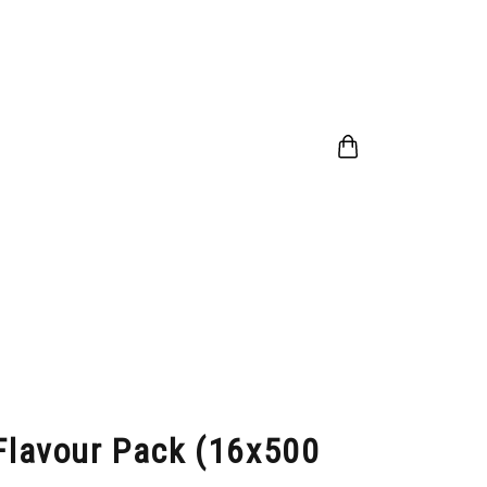
Nákupní
košík
Flavour Pack (16x500