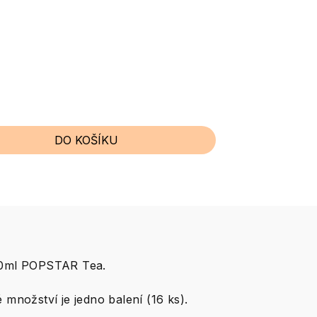
DO KOŠÍKU
00ml POPSTAR Tea.
 množství je jedno balení (16 ks).