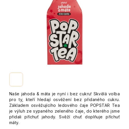
Naše jahoda & máta je nyní i bez cukru! Skvělá volba
pro ty, kteří hledají osvěžení bez přidaného cukru.
Základem osvěžujícího ledového čaje POPSTAR Tea
je výluh ze sypaného zeleného čaje, do kterého jsme
přidali příchuť jahody. Svěží chuť doplňuje příchuť
máty.